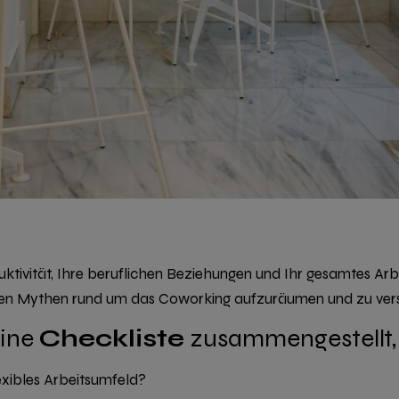
ktivität, Ihre beruflichen Beziehungen und Ihr gesamtes Arb
 den Mythen rund um das Coworking aufzuräumen
und zu vers
eine
Checkliste
zusammengestellt, d
exibles Arbeitsumfeld?