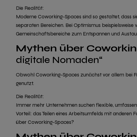
Die Realität:
Moderne Coworking-Spaces sind so gestaltet, dass s
separaten Bereichen. Bei
Optimismus
beispielsweise 
Gemeinschaftsbereiche zum Entspannen und Austau
Mythen über Coworki
digitale Nomaden“
Obwohl Coworking-Spaces zunächst vor allem bei Fre
genutzt.
Die Realität:
Immer mehr Unternehmen suchen
flexible, umfasse
Vorteil: das Teilen eines Arbeitsumfelds mit andere
über Coworking-Spaces?
Mythen über Coworki