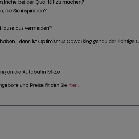
striche bei der Qualität zu machen?
die Sie inspirieren?
 Hause aus vermeiden?
haben… dann ist
Optimismus Coworking
genau der richtige Or
dung an die Autobahn M-40
gebote und Preise finden Sie
hier
.