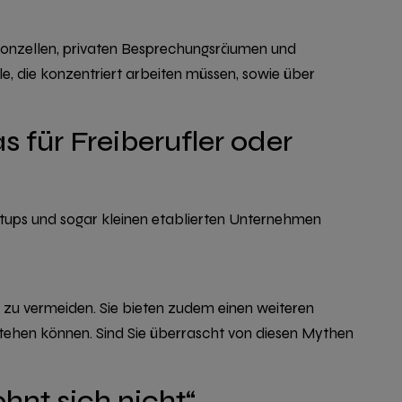
efonzellen, privaten Besprechungsräumen und
le, die konzentriert arbeiten müssen, sowie über
as für Freiberufler oder
tups und sogar kleinen etablierten Unternehmen
s zu vermeiden. Sie bieten zudem einen weiteren
stehen können. Sind Sie überrascht von diesen Mythen
lohnt sich nicht“