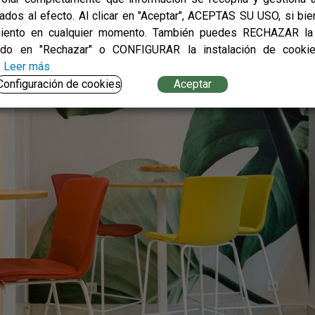
tados al efecto. Al clicar en "Aceptar", ACEPTAS SU USO, si bien
iento en cualquier momento. También puedes RECHAZAR la 
ndo en "Rechazar" o CONFIGURAR la instalación de cooki
.
Leer más
Configuración de cookies
Aceptar