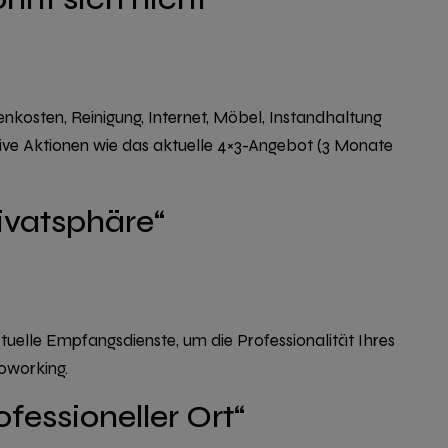
nkosten, Reinigung, Internet, Möbel, Instandhaltung
ive Aktionen
wie das aktuelle
4×3-Angebot (3 Monate
rivatsphäre“
rtuelle
Empfangsdienste, um die Professionalität Ihres
Coworking.
rofessioneller Ort“