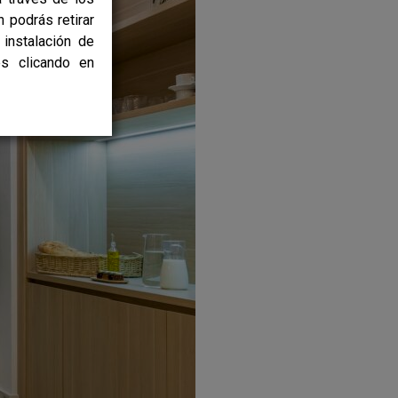
 podrás retirar
instalación de
es clicando en