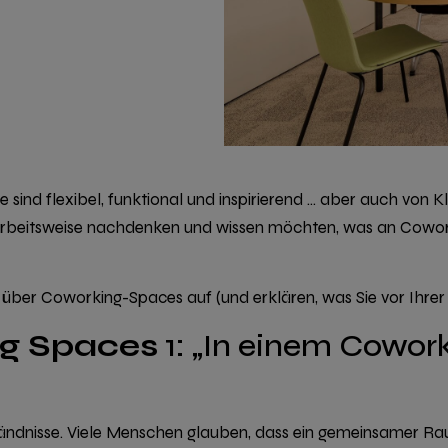
ind flexibel, funktional und inspirierend … aber auch von K
rbeitsweise nachdenken und wissen möchten, was an Coworkin
 über Coworking-Spaces
auf (und erklären, was Sie vor Ihrer
g Spaces
1: „In einem Cowor
rständnisse. Viele Menschen glauben, dass ein gemeinsamer