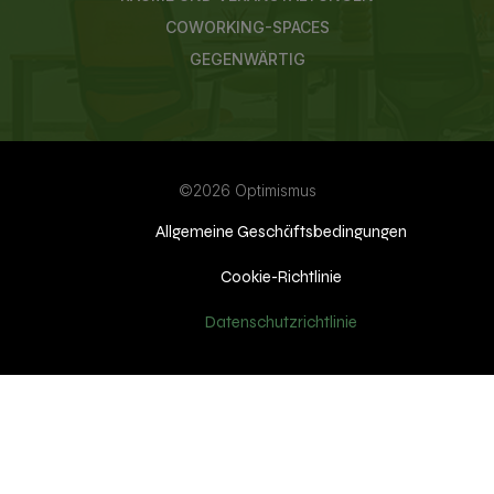
COWORKING-SPACES
GEGENWÄRTIG
©2026 Optimismus
Allgemeine Geschäftsbedingungen
Cookie-Richtlinie
Datenschutzrichtlinie