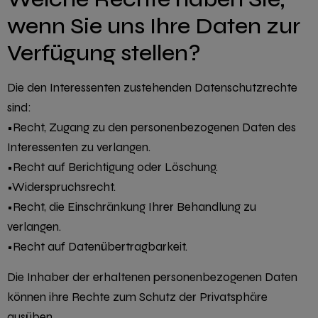
wenn Sie uns Ihre Daten zur
Verfügung stellen?
Die den Interessenten zustehenden Datenschutzrechte
sind:
•Recht, Zugang zu den personenbezogenen Daten des
Interessenten zu verlangen.
•Recht auf Berichtigung oder Löschung.
•Widerspruchsrecht.
•Recht, die Einschränkung Ihrer Behandlung zu
verlangen.
•Recht auf Datenübertragbarkeit.
Die Inhaber der erhaltenen personenbezogenen Daten
können ihre Rechte zum Schutz der Privatsphäre
ausüben.