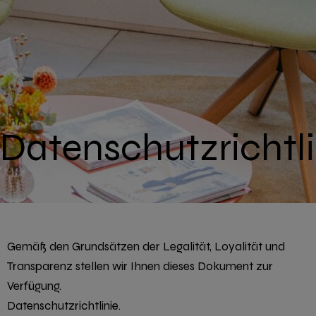
Datenschutzrichtli
Gemäß den Grundsätzen der Legalität, Loyalität und
Transparenz stellen wir Ihnen dieses Dokument zur
Verfügung.
Datenschutzrichtlinie.