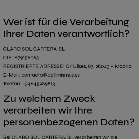
Wer ist für die Verarbeitung
Ihrer Daten verantwortlich?
CLARO SOL CARTERA, SL
CIF: B79156063.
REGISTRIERTE ADRESSE: C/ Ulises, 87, 28043 – Madrid.
E-Mail: contacta@optimismus.es
Telefon: +34645989813.
Zu welchem ​​Zweck
verarbeiten wir Ihre
personenbezogenen Daten?
Bei CLARO SOL CARTERA, SL verarbeiten wir die