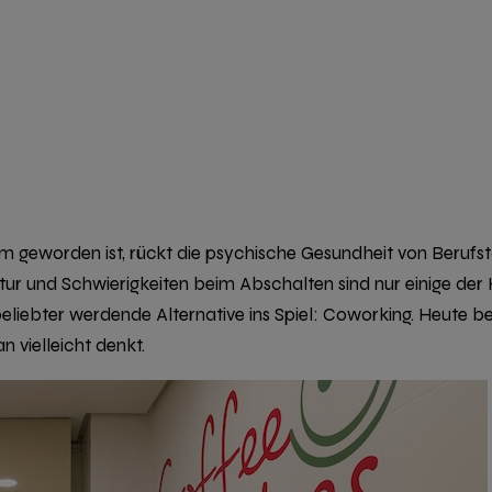
 Norm geworden ist, rückt die psychische Gesundheit von Beru
tur und Schwierigkeiten beim Abschalten sind nur einige de
liebter werdende Alternative ins Spiel: Coworking. Heute be
n vielleicht denkt.