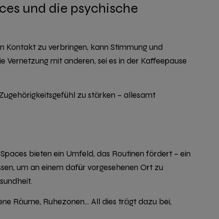
aces und die psychische
en Kontakt zu verbringen, kann Stimmung und
 Vernetzung mit anderen, sei es in der Kaffeepause
 Zugehörigkeitsgefühl zu stärken – allesamt
paces bieten ein Umfeld, das Routinen fördert – ein
ssen, um an einem dafür vorgesehenen Ort zu
esundheit.
ene Räume, Ruhezonen… All dies trägt dazu bei,