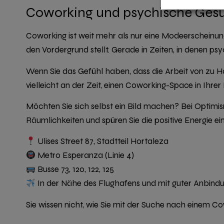
Coworking und psychische Gesun
Coworking ist weit mehr als nur eine Modeerscheinung
den Vordergrund stellt. Gerade in Zeiten, in denen psy
Wenn Sie das Gefühl haben, dass die Arbeit von zu Ha
vielleicht an der Zeit, einen Coworking-Space in Ihre
Möchten Sie sich selbst ein Bild machen? Bei Optim
Räumlichkeiten und spüren Sie die positive Energie ei
Ulises Street 87, Stadtteil Hortaleza
Metro Esperanza (Linie 4)
Busse 73, 120, 122, 125
In der Nähe des Flughafens und mit guter Anbind
Sie wissen nicht, wie Sie mit der Suche nach einem 