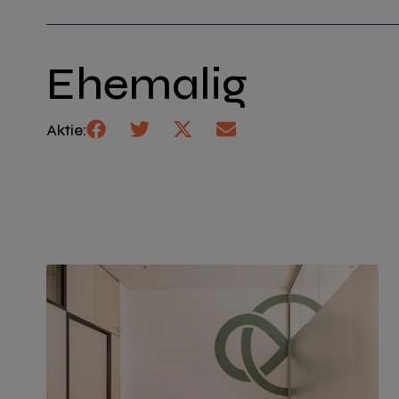
Ehemalig
Aktie: