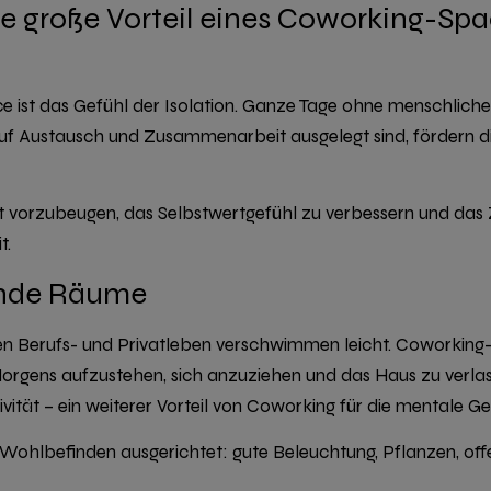
te große Vorteil eines Coworking-Sp
 ist das Gefühl der Isolation. Ganze Tage ohne menschlich
uf Austausch und Zusammenarbeit ausgelegt sind, fördern die
eit vorzubeugen, das Selbstwertgefühl zu verbessern und das
t.
ende Räume
 Berufs- und Privatleben verschwimmen leicht. Coworking-S
Morgens aufzustehen, sich anzuziehen und das Haus zu verla
tivität – ein weiterer Vorteil von Coworking für die mentale G
Wohlbefinden ausgerichtet: gute Beleuchtung, Pflanzen, off