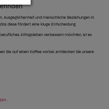
befinden
en, Ausgeglichenheit und menschliche Beziehungen in
 das diese fördert, eine kluge Entscheidung.
erufliches Alltagsleben verbessern möchten, ist es
n Sie auf einen Kaffee vorbei, entdecken Sie unsere
ipps
.