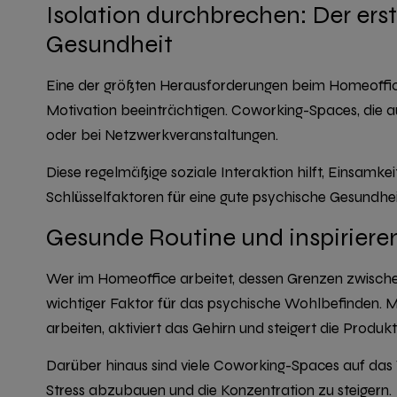
Isolation durchbrechen: Der ers
Gesundheit
Eine der größten Herausforderungen beim Homeoffice
Motivation beeinträchtigen. Coworking-Spaces, die a
oder bei Netzwerkveranstaltungen.
Diese regelmäßige soziale Interaktion hilft, Einsamk
Schlüsselfaktoren für eine gute psychische Gesundhei
Gesunde Routine und inspirier
Wer im Homeoffice arbeitet, dessen Grenzen zwischen
wichtiger Faktor für das psychische Wohlbefinden. 
arbeiten, aktiviert das Gehirn und steigert die Produk
Darüber hinaus sind viele Coworking-Spaces auf das 
Stress abzubauen und die Konzentration zu steigern.