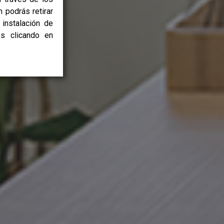
 podrás retirar
instalación de
es clicando en