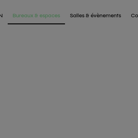
N
Bureaux & espaces
Salles & évènements
Co