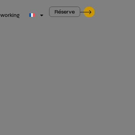
Réserve
working