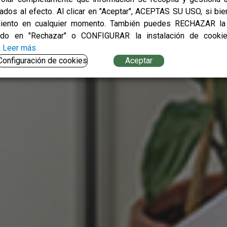
tados al efecto. Al clicar en "Aceptar", ACEPTAS SU USO, si bien
iento en cualquier momento. También puedes RECHAZAR la 
t
ndo en "Rechazar" o CONFIGURAR la instalación de cooki
.
Leer más
t
Configuración de cookies
Aceptar