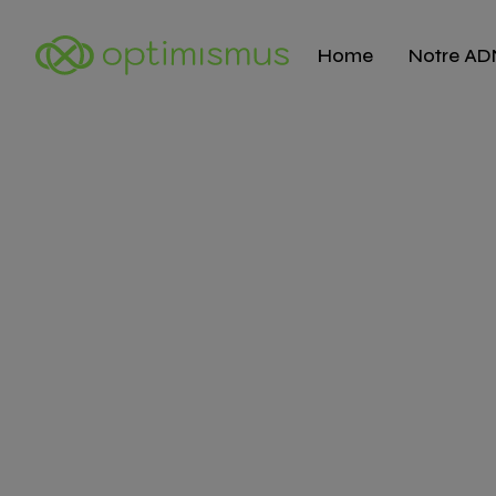
Home
Notre AD